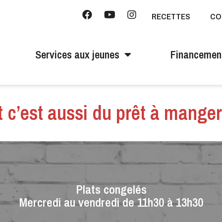
RECETTES
CO
Services aux jeunes
Financemen
t c’est aussi du prêt à mange
Plats congelés
Mercredi au vendredi de 11h30 à 13h30