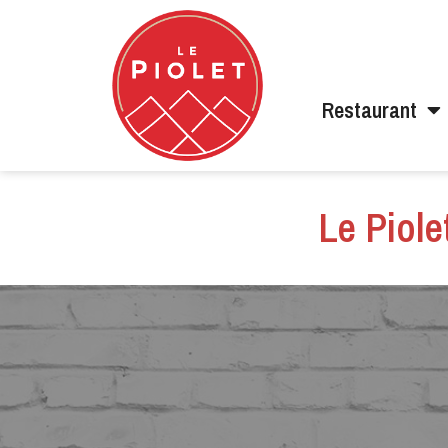
Restaurant
Le Piole