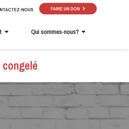
FAIRE UN DON
NTACTEZ-NOUS
t
Qui sommes-nous?
r congelé