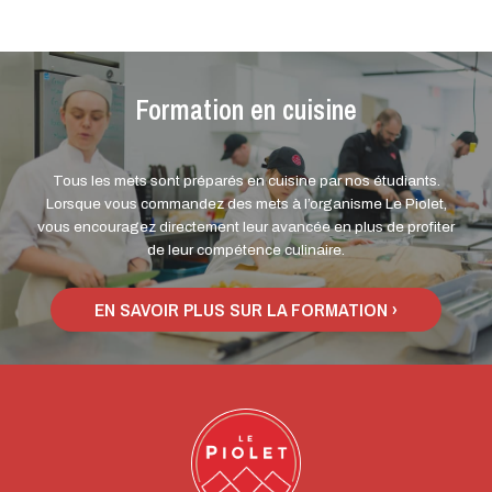
Formation en cuisine
Tous les mets sont préparés en cuisine par nos étudiants.
Lorsque vous commandez des mets à l’organisme Le Piolet,
vous encouragez directement leur avancée en plus de profiter
de leur compétence culinaire.
EN SAVOIR PLUS SUR LA FORMATION ›