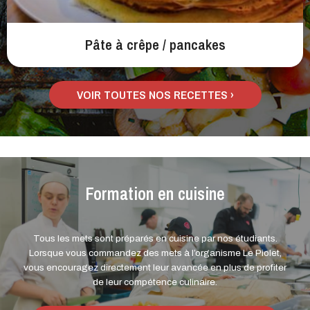
Pâte à crêpe / pancakes
VOIR TOUTES NOS RECETTES ›
Formation en cuisine
Tous les mets sont préparés en cuisine par nos étudiants.
Lorsque vous commandez des mets à l’organisme Le Piolet,
vous encouragez directement leur avancée en plus de profiter
de leur compétence culinaire.