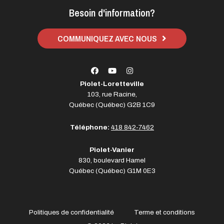
Besoin d'information?
COMMUNIQUEZ AVEC NOUS
Piolet-Loretteville
103, rue Racine,
Québec (Québec) G2B 1C9
Téléphone:
418 842-7462
Piolet-Vanier
830, boulevard Hamel
Québec (Québec) G1M 0E3
Politiques de confidentialité
Terme et conditions