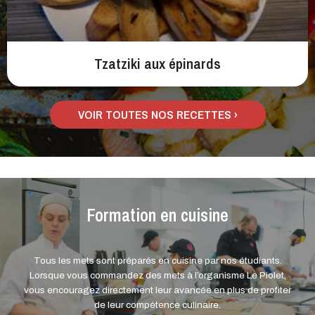
Tzatziki aux épinards
VOIR TOUTES NOS RECETTES ›
Formation en cuisine
Tous les mets sont préparés en cuisine par nos étudiants.
Lorsque vous commandez des mets à l’organisme Le Piolet,
vous encouragez directement leur avancée en plus de profiter
de leur compétence culinaire.