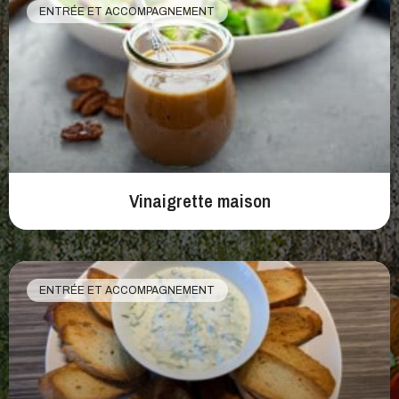
ENTRÉE ET ACCOMPAGNEMENT
Vinaigrette maison
ENTRÉE ET ACCOMPAGNEMENT