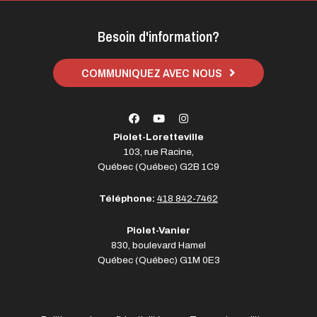
Besoin d'information?
COMMUNIQUEZ AVEC NOUS
Piolet-Loretteville
103, rue Racine,
Québec (Québec) G2B 1C9
Téléphone:
418 842-7462
Piolet-Vanier
830, boulevard Hamel
Québec (Québec) G1M 0E3